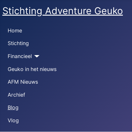
Stichting Adventure Geuko
Home
Stichting
Financieel
Geuko in het nieuws
AFM Nieuws
Archief
Blog
Vlog