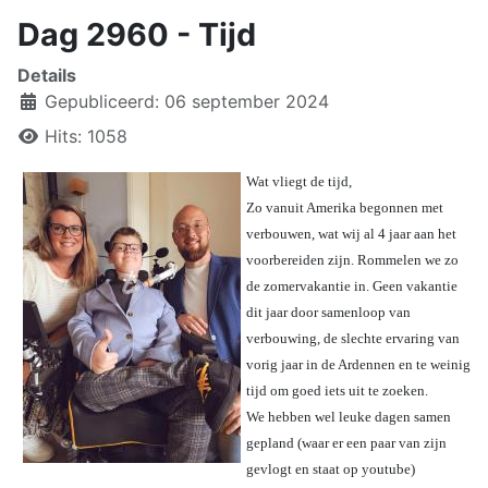
Dag 2960 - Tijd
Details
Gepubliceerd: 06 september 2024
Hits: 1058
Wat vliegt de tijd,
Zo vanuit Amerika begonnen met
verbouwen, wat wij al 4 jaar aan het
voorbereiden zijn. Rommelen we zo
de zomervakantie in. Geen vakantie
dit jaar door samenloop van
verbouwing, de slechte ervaring van
vorig jaar in de Ardennen en te weinig
tijd om goed iets uit te zoeken.
We hebben wel leuke dagen samen
gepland (waar er een paar van zijn
gevlogt en staat op youtube)