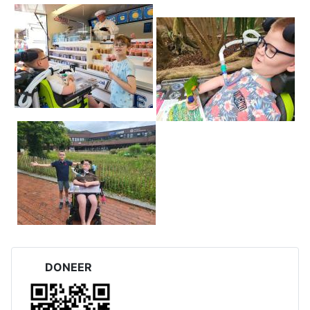
DONEER